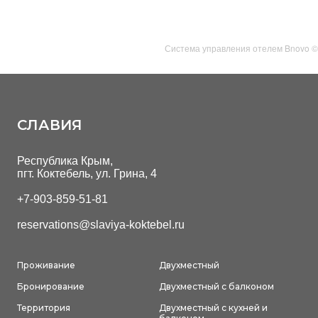
Система управления отелем Bnovo ©
СЛАВИЯ
Республика Крым,
пгт. Коктебель, ул. Грина, 4
+7-903-859-51-81
reservations@slaviya-koktebel.ru
Проживание
Двухместный
Бронирование
Двухместный с балконом
Территория
Двухместный с кухней и